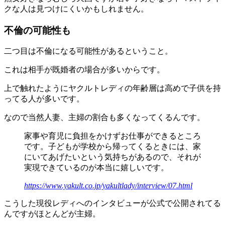
クな人は見つけにくいかもしれません。
不倫の可能性も
二つ目は
不倫になる可能性がある
ということ。
これは相手が既婚者の場合が多いからです。
上で触れたようにヤクルトレディの年齢層は高めで子供を持
ってる人が多いです。
なので当然人妻、主婦の割合も多くなってくるんです。
家事や育児に負担をかけずお仕事ができるところ
です。子どもが学校から帰ってくるときには、家
にいてあげたいという気持ちがあるので、それが
実現できているのが本当に嬉しいです。
https://www.yakult.co.jp/yakultlady/interview/07.html
こうした現役レディへのインタビューが公式で公開されてる
んですがほとんどが主婦。