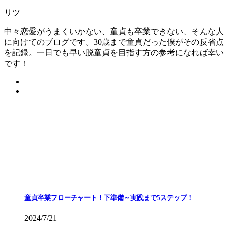
リツ
中々恋愛がうまくいかない、童貞も卒業できない、そんな人
に向けてのブログです。30歳まで童貞だった僕がその反省点
を記録。一日でも早い脱童貞を目指す方の参考になれば幸い
です！
童貞卒業フローチャート！下準備～実践まで5ステップ！
2024/7/21