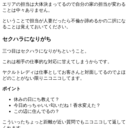
エリアの担当は大体決まってるので自分の家の担当が変わる
ことは中々ありません。
ということで担当が人妻だったら不倫か諦めるかの二択にな
ることは覚えておいてください。
セクハラになりがち
三つ目は
セクハラになりがち
ということ。
これは相手の仕事的な対応に甘えてしまうからです。
ヤクルトレディは仕事としてお客さんと対面してるのでよほ
どのことがない限りニコニコしてます。
ポイント
休みの日にち教えて？
今日めっちゃいい匂いだね！香水変えた？
この辺に住んでるの？
こういったちょっと距離が近い質問でもニコニコして返して
くれます。