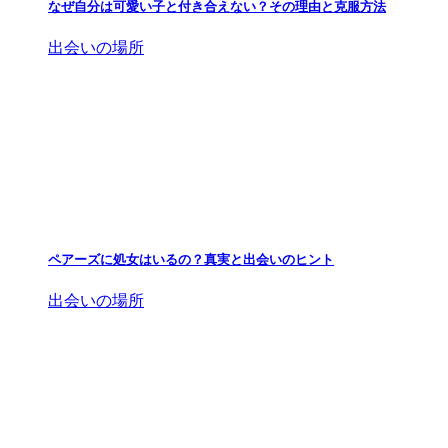
なぜ自分は可愛い子と付き合えない？その理由と克服方法
出会いの場所
ペアーズに処女はいるの？真実と出会いのヒント
出会いの場所