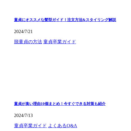
童貞にオススメな髪型ガイド！注文方法&スタイリング解説
2024/7/21
脱童貞の方法
童貞卒業ガイド
童貞が臭い理由10個まとめ！今すぐできる対策も紹介
2024/7/13
童貞卒業ガイド
よくあるQ&A