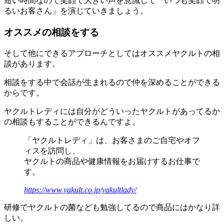
短い時間なので笑顔で大きい声を意識して「いつも笑顔で明
るいお客さん」を演じていきましょう。
オススメの相談をする
そして他にできるアプローチとしては
オススメヤクルトの相
談
があります。
相談をする中で会話が生まれるので仲を深めることができる
からです。
ヤクルトレディには自分がどういったヤクルトがあってるか
の相談もすることができるんですよ。
「ヤクルトレディ」は、お客さまのご自宅やオフ
ィスを訪問し、
ヤクルトの商品や健康情報をお届けするお仕事で
す。
https://www.yakult.co.jp/yakultlady/
研修でヤクルトの菌なども勉強してるので商品にはかなり詳
しい。