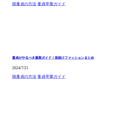
脱童貞の方法
童貞卒業ガイド
童貞がやるべき服装ガイド！垢抜けファッションまとめ
2024/7/21
脱童貞の方法
童貞卒業ガイド