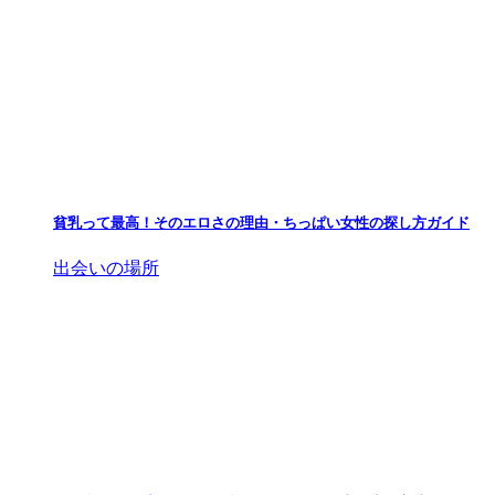
貧乳って最高！そのエロさの理由・ちっぱい女性の探し方ガイド
出会いの場所