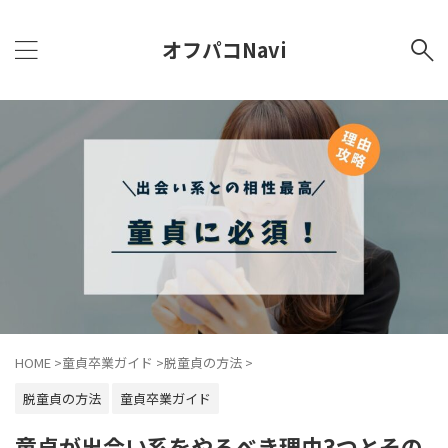
オフパコNavi
HOME
>
童貞卒業ガイド
>
脱童貞の方法
>
脱童貞の方法
童貞卒業ガイド
童貞が出会い系をやるべき理由3つとその