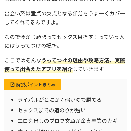
出会い系は童貞の欠点となる部分をうまーくカバー
してくれてるんですよ。
なので今から頑張ってセックス目指す！っていう人
にはうってつけの場所。
ここではそんな
うってつけの理由や攻略方法、実際
使って出会えたアプリを紹介
していきます。
解説ポイントまとめ
ライバルがとにかく弱いので勝てる
セックスまでの道のりが短い
エロ丸出しのプロフ文章が童貞卒業のカギ
オススメはPCMAX、ハピメ、ワクメ