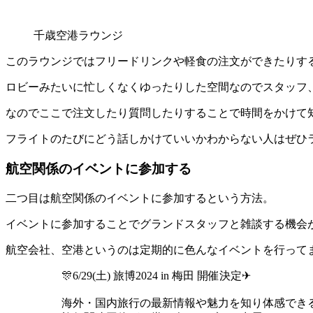
千歳空港ラウンジ
このラウンジではフリードリンクや軽食の注文ができたりす
ロビーみたいに忙しくなくゆったりした空間なのでスタッフ
なのでここで注文したり質問したりすることで時間をかけて
フライトのたびにどう話しかけていいかわからない人はぜひ
航空関係のイベントに参加する
二つ目は航空関係のイベントに参加するという方法。
イベントに参加することでグランドスタッフと雑談する機会
航空会社、空港というのは定期的に色んなイベントを行って
🎊6/29(土) 旅博2024 in 梅田 開催決定✈​
海外・国内旅行の最新情報や魅力を知り体感できるイベン