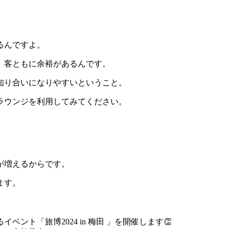
るんですよ。
、客ともに余裕があるんです。
知り合いになりやすいということ。
ラウンジを利用してみてください。
が増えるからです。
ます。
ト「旅博2024 in 梅田 」を開催します👏​