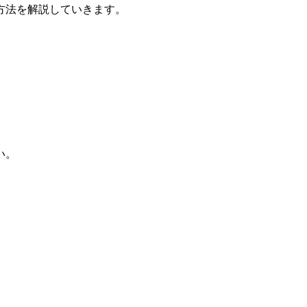
方法
を解説していきます。
い。