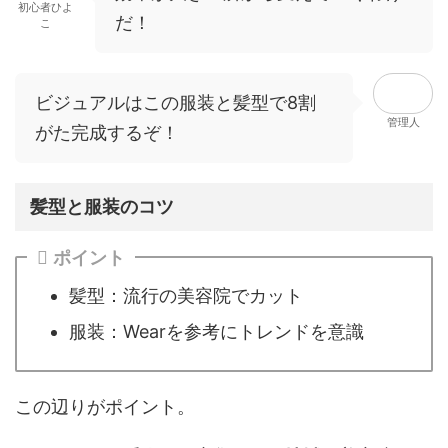
初心者ひよ
だ！
こ
ビジュアルはこの服装と髪型で8割
管理人
がた完成するぞ！
髪型と服装のコツ
ポイント
髪型：流行の美容院でカット
服装：Wearを参考にトレンドを意識
この辺りがポイント。