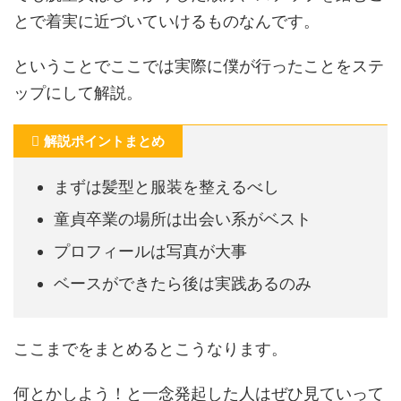
とで着実に近づいていけるものなんです。
ということでここでは
実際に僕が行ったことをステ
ップにして解説。
解説ポイントまとめ
まずは髪型と服装を整えるべし
童貞卒業の場所は出会い系がベスト
プロフィールは写真が大事
ベースができたら後は実践あるのみ
ここまでをまとめるとこうなります。
何とかしよう！と一念発起した人はぜひ見ていって