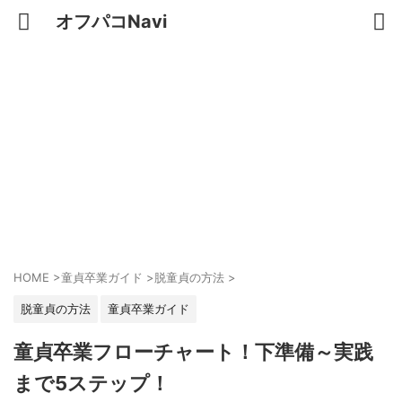
オフパコNavi
HOME
>
童貞卒業ガイド
>
脱童貞の方法
>
脱童貞の方法
童貞卒業ガイド
童貞卒業フローチャート！下準備～実践
まで5ステップ！