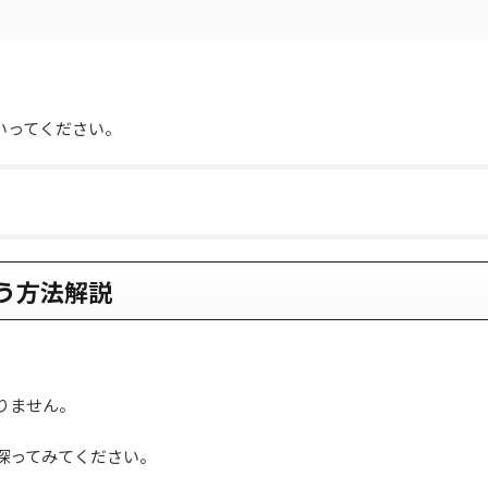
いってください。
う方法解説
りません。
探ってみてください。