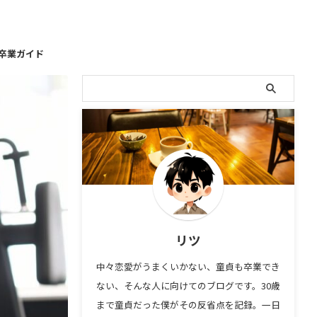
卒業ガイド
リツ
中々恋愛がうまくいかない、童貞も卒業でき
ない、そんな人に向けてのブログです。30歳
まで童貞だった僕がその反省点を記録。一日