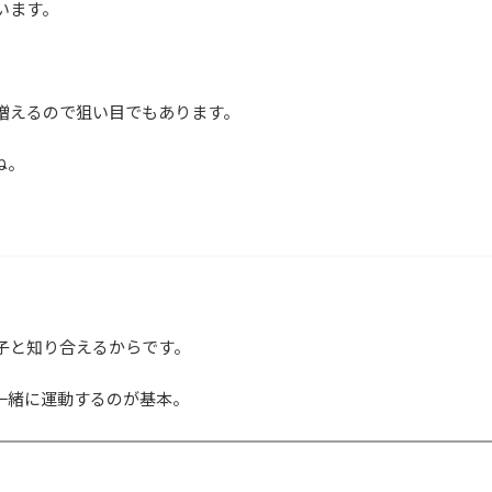
います。
増えるので狙い目でもあります。
ね。
子と知り合えるからです。
一緒に運動するのが基本。