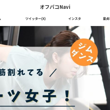
オフパコNavi
ム
ツイッター(X)
インスタ
童貞