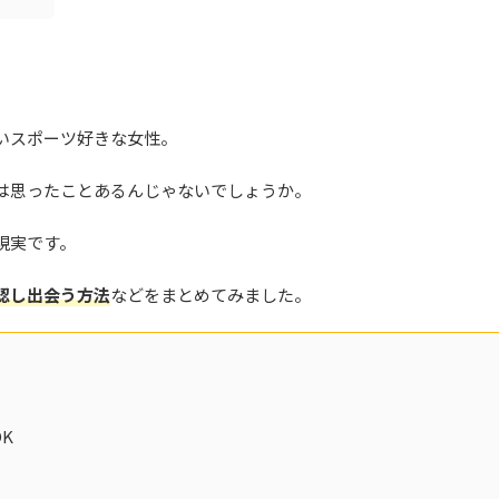
いスポーツ好きな女性。
は思ったことあるんじゃないでしょうか。
現実です。
認し出会う方法
などをまとめてみました。
K