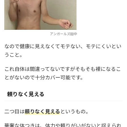
アンガールズ田中
なので健康に見えなくてモテない、モテにくいとい
うこと。
これ自体は間違ってないですがそもそも裸になるこ
とがないので十分カバー可能です。
頼りなく見える
二つ目は
頼りなく見える
というもの。
華奢な体つきは、体力や頼りがいがないと捉えられ