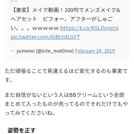
【激変】メイク動画！100均でメンズメイク&
ヘアセット ビフォー、アフターがしゅご
い。。。ｗｗｗｗｗ
https://t.co/KSL0yrqzyi
pic.twitter.com/iGBctdLGYT
— yumeno (@site_mat0me)
February 24, 2019
ただ頑張ることで見違えるほど変化するのも事実で
す。
まだ自信がないという人はBBクリームという全部
まとめて入ったものが売ってるのでそれだけでもや
ってみてくださいね。
姿勢を正す