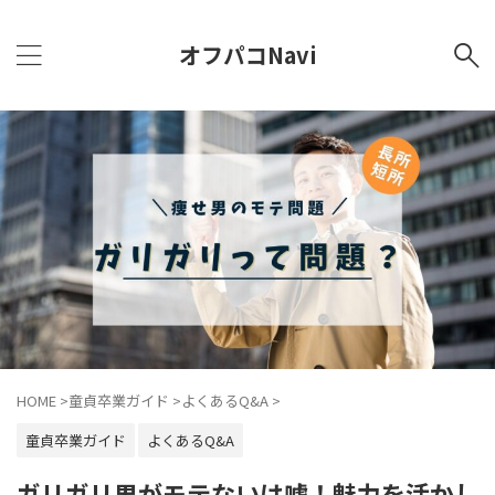
オフパコNavi
HOME
>
童貞卒業ガイド
>
よくあるQ&A
>
童貞卒業ガイド
よくあるQ&A
ガリガリ男がモテないは嘘！魅力を活かし