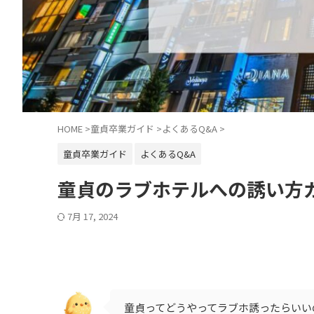
HOME
>
童貞卒業ガイド
>
よくあるQ&A
>
童貞卒業ガイド
よくあるQ&A
童貞のラブホテルへの誘い方
7月 17, 2024
童貞ってどうやってラブホ誘ったらいい