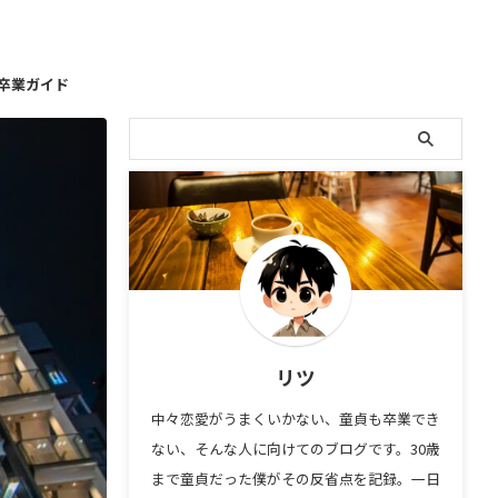
卒業ガイド
リツ
中々恋愛がうまくいかない、童貞も卒業でき
ない、そんな人に向けてのブログです。30歳
まで童貞だった僕がその反省点を記録。一日