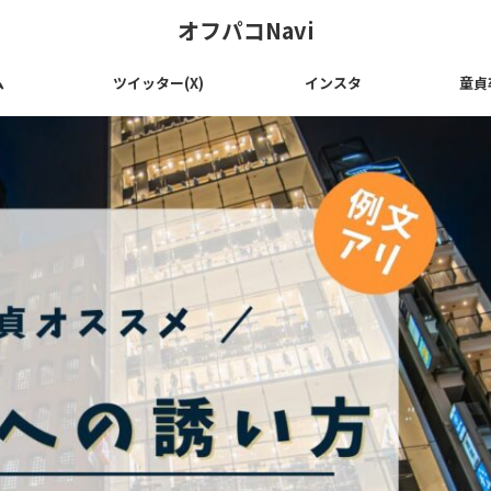
オフパコNavi
ム
ツイッター(X)
インスタ
童貞