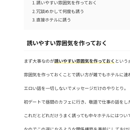
誘いやすい雰囲気を作っておく
冗談めかして何度も誘う
直接ホテルに誘う
誘いやすい雰囲気を作っておく
まず大事なのが
誘いやすい雰囲気を作っておく
という
雰囲気を作っておくことで誘い方が雑でもホテルに連
エロい話を一切しないでメッセージだけのやりとり。
初デートで昼間のカフェに行き、敬語で仕事の話をし
これだとどれだけうまく誘っても中々ホテルにはつい
なのでこの逆になるような関係構築を事前にしておけ