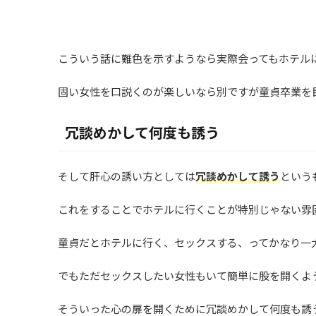
こういう話に難色を示すようなら実際会ってもホテル
固い女性を口説くのが楽しいなら別ですが童貞卒業を
冗談めかして何度も誘う
そして肝心の誘い方としては
冗談めかして誘う
という
これをすることでホテルに行くことが特別じゃない雰
童貞だとホテルに行く、セックスする、ってかなり一
でもただセックスしたい女性もいて簡単に股を開くよ
そういった心の扉を開くために冗談めかして何度も誘