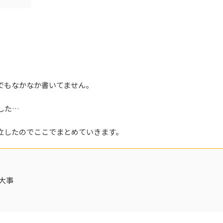
でもなかなか書いてません。
した…
立したのでここでまとめていきます。
大事