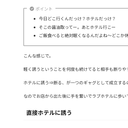
ポイント
今日どこ行くんだっけ？ホテルだっけ？
そこの醤油取ってー。あとホテル行こー
ご飯食べると絶対眠くなるんだよね～どこか
こんな感じで。
軽く誘うということを何度も続けてると相手も断りや
ホテルに誘う⇒断る、が一つのギャグとして成立する
なのでお店から出た後に手を繋いでラブホテルに歩い
直接ホテルに誘う