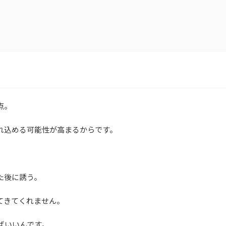
点。
れ込める可能性が高まるからです。
た後に誘う。
てきてくれません。
ばいいんです。