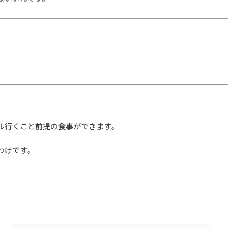
ル行くこと前提の食事ができます。
わけです。