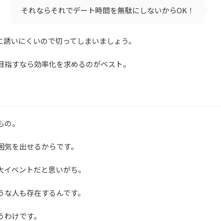
それならそれでデート時間を無駄にしないからOK！
に誘いにくいので切ってしまいましょう。
目指すなら効率化を求めるのがベスト。
もの。
囲気を出せるからです。
大イベントだと思いがち。
うな人も存在するんです。
うわけです。