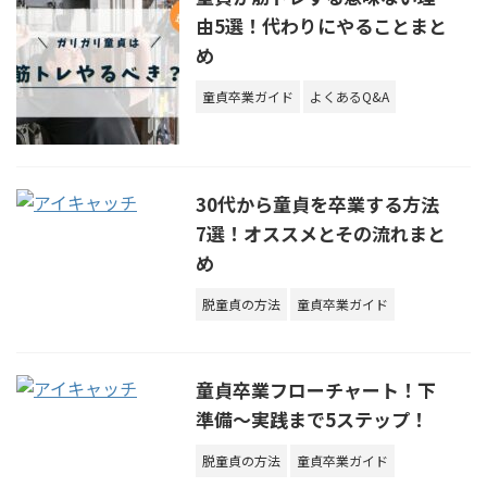
由5選！代わりにやることまと
め
童貞卒業ガイド
よくあるQ&A
30代から童貞を卒業する方法
7選！オススメとその流れまと
め
脱童貞の方法
童貞卒業ガイド
童貞卒業フローチャート！下
準備～実践まで5ステップ！
脱童貞の方法
童貞卒業ガイド