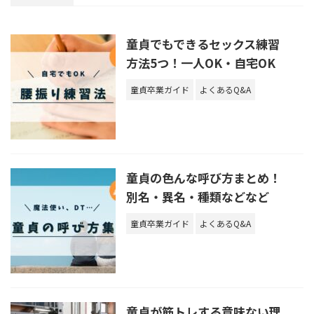
童貞でもできるセックス練習
方法5つ！一人OK・自宅OK
童貞卒業ガイド
よくあるQ&A
童貞の色んな呼び方まとめ！
別名・異名・種類などなど
童貞卒業ガイド
よくあるQ&A
童貞が筋トレする意味ない理