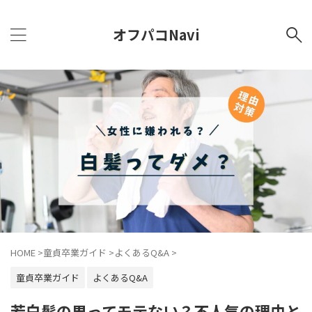
オフパコNavi
HOME
>
童貞卒業ガイド
>
よくあるQ&A
>
童貞卒業ガイド
よくあるQ&A
若白髪の男ってモテない？不人気の理由と