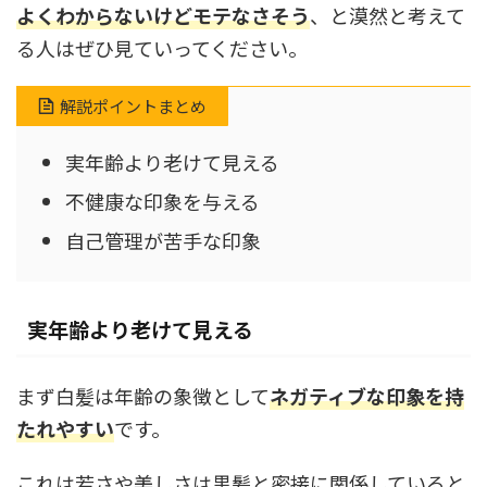
よくわからないけどモテなさそう
、と漠然と考えて
る人はぜひ見ていってください。
解説ポイントまとめ
実年齢より老けて見える
不健康な印象を与える
自己管理が苦手な印象
実年齢より老けて見える
まず白髪は年齢の象徴として
ネガティブな印象を持
たれやすい
です。
これは若さや美しさは黒髪と密接に関係していると