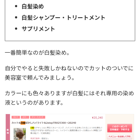
白髪染め
白髪シャンプー・トリートメント
サプリメント
一番簡単なのが白髪染め。
自分でやると失敗しかねないのでカットのついでに
美容室で頼んでみましょう。
カラーにも色々ありますが白髪にはそれ専用の染め
液というのがあります。