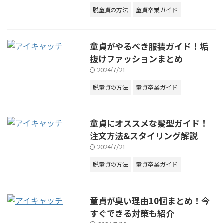
脱童貞の方法
童貞卒業ガイド
童貞がやるべき服装ガイド！垢
抜けファッションまとめ
2024/7/21
脱童貞の方法
童貞卒業ガイド
童貞にオススメな髪型ガイド！
注文方法&スタイリング解説
2024/7/21
脱童貞の方法
童貞卒業ガイド
童貞が臭い理由10個まとめ！今
すぐできる対策も紹介