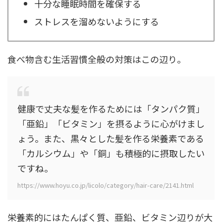
十分な睡眠時間を確保する
ストレスを溜めないようにする
食べ物含む生活習慣全般の対策はこの辺り。
健康で丈夫な髪を作るためには「タンパク質」
「亜鉛」「ビタミン」を摂るように心がけまし
ょう。また、黒々とした髪を作る栄養素である
「カルシウム」や「銅」も積極的に摂取したい
ですね。
https://www.hoyu.co.jp/licolo/category/hair-care/2141.html
栄養素的にはたんぱく質、亜鉛、ビタミン辺りが大