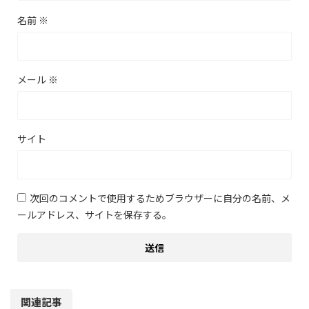
名前
※
メール
※
サイト
次回のコメントで使用するためブラウザーに自分の名前、メ
ールアドレス、サイトを保存する。
関連記事