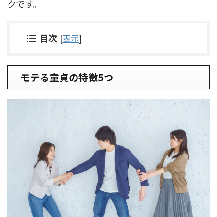
クです。
目次
[
表示
]
モテる童貞の特徴5つ