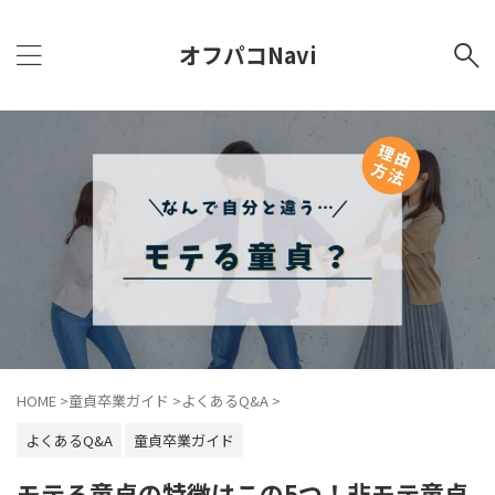
オフパコNavi
HOME
>
童貞卒業ガイド
>
よくあるQ&A
>
よくあるQ&A
童貞卒業ガイド
モテる童貞の特徴はこの5つ！非モテ童貞