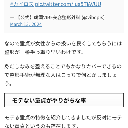
#カイロス
pic.twitter.com/Iua5TjAVUU
— 【公式】韓国VIBE美容整形外科 (@vibeprs)
March 13, 2024
なので童貞が女性からの扱いを良くしてもらうには
整形が一番手っ取り早いわけです。
身だしなみを整えることでもかなりカバーできるの
で整形手術が無理な人はこっちで何とかしましょ
う。
モテない童貞がやりがちな事
モテる童貞の特徴を紹介してきましたが反対にモテ
ない童貞というのも存在します。