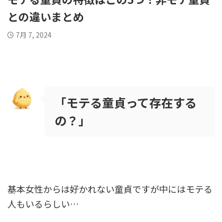
との違いまとめ
7月 7, 2024
「モテる童貞って存在する
の？」
基本女性からは好かれない童貞ですが中にはモテる
人もいるらしい…