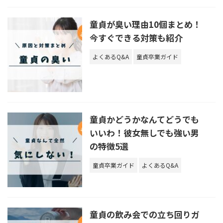
童貞が臭い理由10個まとめ！
今すぐできる対策も紹介
よくあるQ&A
童貞卒業ガイド
童貞かどうかなんてどうでも
いいわ！彼女無しでも強い男
の特徴5選
童貞卒業ガイド
よくあるQ&A
童貞の飲み会での立ち回りガ