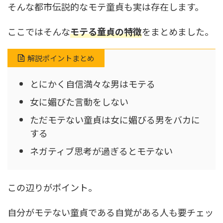
そんな都市伝説的なモテ童貞も実は存在します。
ここではそんな
モテる童貞の特徴
をまとめました。
解説ポイントまとめ
とにかく自信満々な男はモテる
女に媚びた言動をしない
ただモテない童貞は女に媚びる男をバカに
する
ネガティブ思考が過ぎるとモテない
この辺りがポイント。
自分がモテない童貞である自覚がある人も要チェッ