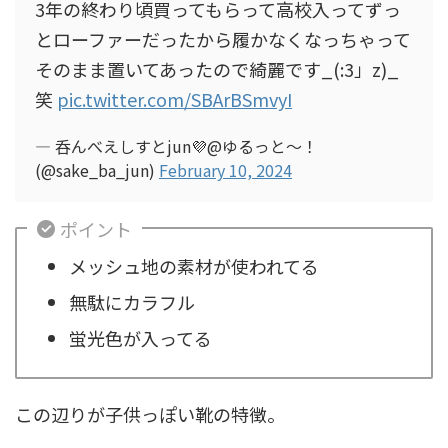
3年の終わり頃買ってもらって高校入ってずっ
とローファーだったから履かなくなっちゃって
そのまま置いてあったので綺麗です_(:3」z)_
笑
pic.twitter.com/SBArBSmvyI
— 呑んべえしすとjun💜@ゆるっと〜！
(@sake_ba_jun)
February 10, 2024
ポイント
メッシュ地の素材が使われてる
無駄にカラフル
蛍光色が入ってる
この辺りが子供っぽい靴の特徴。