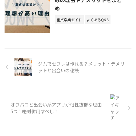
め
童貞卒業ガイド
よくあるQ&A
ジムでセフレは作れる？メリット・デメリ
ットと出会いの秘訣
オフパコと出会い系アプリが相性抜群な理由
5つ！絶対併用すべし！