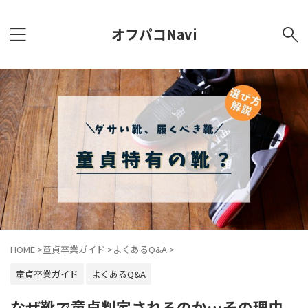
オフパコNavi
HOME
>
童貞卒業ガイド
>
よくあるQ&A
>
童貞卒業ガイド
よくあるQ&A
なぜ靴で童貞判定されるのか…その理由