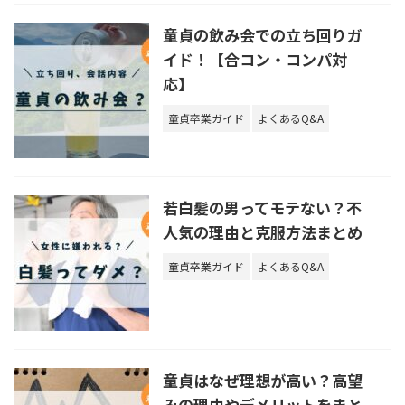
童貞の飲み会での立ち回りガ
イド！【合コン・コンパ対
応】
童貞卒業ガイド
よくあるQ&A
若白髪の男ってモテない？不
人気の理由と克服方法まとめ
童貞卒業ガイド
よくあるQ&A
童貞はなぜ理想が高い？高望
みの理由やデメリットをまと