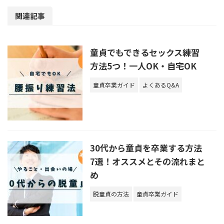
関連記事
童貞でもできるセックス練習
方法5つ！一人OK・自宅OK
童貞卒業ガイド
よくあるQ&A
30代から童貞を卒業する方法
7選！オススメとその流れまと
め
脱童貞の方法
童貞卒業ガイド