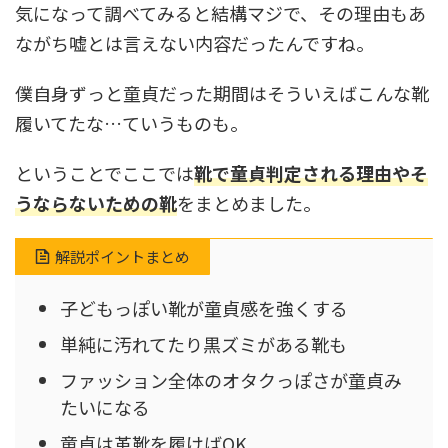
気になって調べてみると結構マジで、その理由もあ
ながち嘘とは言えない内容だったんですね。
僕自身ずっと童貞だった期間はそういえばこんな靴
履いてたな…ていうものも。
ということでここでは
靴で童貞判定される理由やそ
うならないための靴
をまとめました。
解説ポイントまとめ
子どもっぽい靴が童貞感を強くする
単純に汚れてたり黒ズミがある靴も
ファッション全体のオタクっぽさが童貞み
たいになる
童貞は革靴を履けばOK