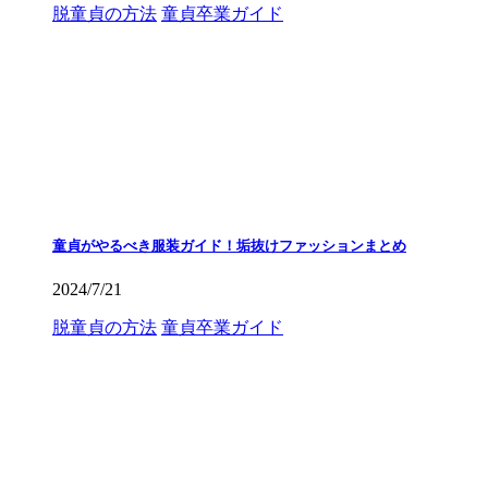
脱童貞の方法
童貞卒業ガイド
童貞がやるべき服装ガイド！垢抜けファッションまとめ
2024/7/21
脱童貞の方法
童貞卒業ガイド