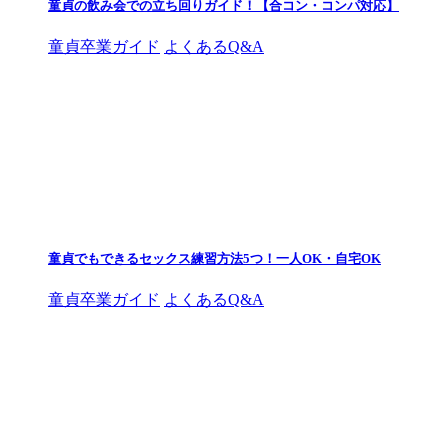
童貞の飲み会での立ち回りガイド！【合コン・コンパ対応】
童貞卒業ガイド
よくあるQ&A
童貞でもできるセックス練習方法5つ！一人OK・自宅OK
童貞卒業ガイド
よくあるQ&A