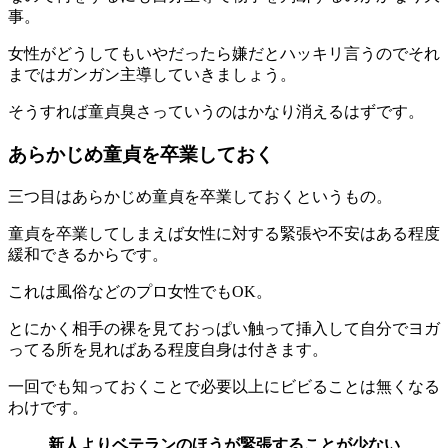
事。
女性がどうしてもいやだったら嫌だとハッキリ言うのでそれ
まではガンガン主導していきましょう。
そうすれば童貞臭さっていうのはかなり消えるはずです。
あらかじめ童貞を卒業しておく
三つ目は
あらかじめ童貞を卒業しておく
というもの。
童貞を卒業してしまえば女性に対する緊張や不安はある程度
緩和できるからです。
これは風俗などのプロ女性でもOK。
とにかく相手の裸を見ておっぱい触って挿入して自分でヨガ
ってる所を見ればある程度自身は付きます。
一回でも知っておくことで必要以上にビビることは無くなる
わけです。
新人よりベテランのほうが緊張することが少ない