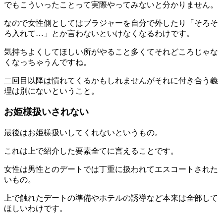
でもこういったことって実際やってみないと分かりません。
なので女性側としてはブラジャーを自分で外したり「そろそ
ろ入れて…」とか言わないといけなくなるわけです。
気持ちよくしてほしい所がやること多くてそれどころじゃな
くなっちゃうんですね。
二回目以降は慣れてくるかもしれませんがそれに付き合う義
理は別にないということ。
お姫様扱いされない
最後は
お姫様扱いしてくれない
というもの。
これは上で紹介した要素全てに言えることです。
女性は男性とのデートでは丁重に扱われてエスコートされた
いもの。
上で触れたデートの準備やホテルの誘導など本来は全部して
ほしいわけです。