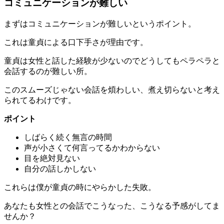
コミュニケーションが難しい
まずは
コミュニケーションが難しい
というポイント。
これは童貞による口下手さが理由です。
童貞は女性と話した経験が少ないのでどうしてもペラペラと
会話するのが難しい所。
このスムーズじゃない会話を煩わしい、煮え切らないと考え
られてるわけです。
ポイント
しばらく続く無言の時間
声が小さくて何言ってるかわからない
目を絶対見ない
自分の話しかしない
これらは僕が童貞の時にやらかした失敗。
あなたも女性との会話でこうなった、こうなる予感がしてま
せんか？