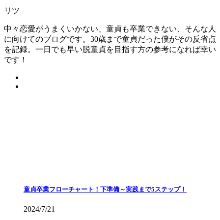
リツ
中々恋愛がうまくいかない、童貞も卒業できない、そんな人
に向けてのブログです。30歳まで童貞だった僕がその反省点
を記録。一日でも早い脱童貞を目指す方の参考になれば幸い
です！
童貞卒業フローチャート！下準備～実践まで5ステップ！
2024/7/21