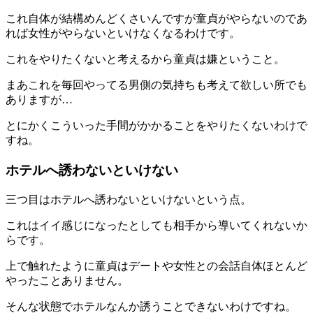
これ自体が結構めんどくさいんですが童貞がやらないのであ
れば女性がやらないといけなくなるわけです。
これをやりたくないと考えるから童貞は嫌ということ。
まあこれを毎回やってる男側の気持ちも考えて欲しい所でも
ありますが…
とにかくこういった手間がかかることをやりたくないわけで
すね。
ホテルへ誘わないといけない
三つ目は
ホテルへ誘わないといけない
という点。
これはイイ感じになったとしても相手から導いてくれないか
らです。
上で触れたように童貞はデートや女性との会話自体ほとんど
やったことありません。
そんな状態でホテルなんか誘うことできないわけですね。