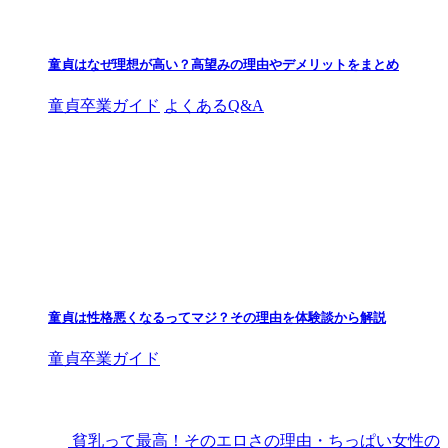
童貞はなぜ理想が高い？高望みの理由やデメリットをまとめ
童貞卒業ガイド
よくあるQ&A
童貞は性格悪くなるってマジ？その理由を体験談から解説
童貞卒業ガイド
貧乳って最高！そのエロさの理由・ちっぱい女性の