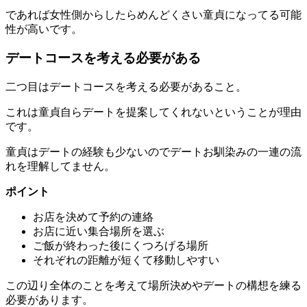
であれば女性側からしたらめんどくさい童貞になってる可能
性が高いです。
デートコースを考える必要がある
二つ目は
デートコースを考える必要がある
こと。
これは童貞自らデートを提案してくれないということが理由
です。
童貞はデートの経験も少ないのでデートお馴染みの一連の流
れを理解してません。
ポイント
お店を決めて予約の連絡
お店に近い集合場所を選ぶ
ご飯が終わった後にくつろげる場所
それぞれの距離が短くて移動しやすい
この辺り全体のことを考えて場所決めやデートの構想を練る
必要があります。