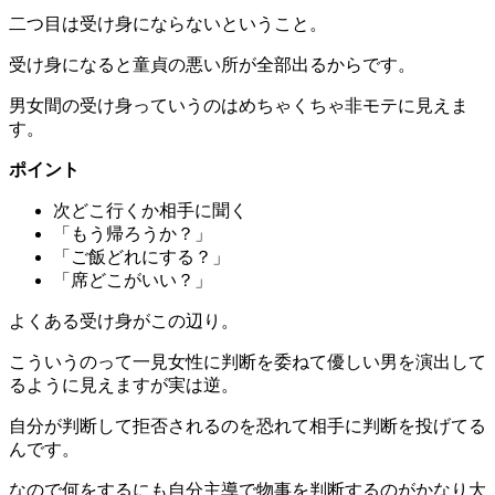
二つ目は
受け身にならない
ということ。
受け身になると童貞の悪い所が全部出るからです。
男女間の受け身っていうのはめちゃくちゃ非モテに見えま
す。
ポイント
次どこ行くか相手に聞く
「もう帰ろうか？」
「ご飯どれにする？」
「席どこがいい？」
よくある受け身がこの辺り。
こういうのって一見女性に判断を委ねて優しい男を演出して
るように見えますが実は逆。
自分が判断して拒否されるのを恐れて相手に判断を投げてる
んです。
なので何をするにも自分主導で物事を判断するのがかなり大