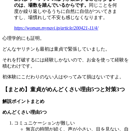
のは、場数を踏んでいるからです。
同じことを何
度か繰り返しやるうちに自然に自信がついてきま
すし、場慣れして不安も感じなくなります。
https://woman.mynavi.jp/article/200421-11/4/
心理学的にも証明。
どんなヤリチンも最初は童貞で緊張していました。
それを打破するには経験しかないので、お金を使って経験を
積むわけです。
初体験にこだわりのない人はやってみて損はないですよ。
【まとめ】童貞がめんどくさい理由5つと対策3つ
解説ポイントまとめ
めんどくさい理由5つ
コミュニケーションが難しい
無言の時間が続く、声が小さい、目を見ない、自