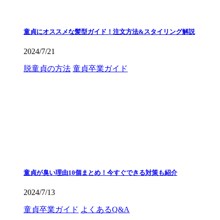
童貞にオススメな髪型ガイド！注文方法&スタイリング解説
2024/7/21
脱童貞の方法
童貞卒業ガイド
童貞が臭い理由10個まとめ！今すぐできる対策も紹介
2024/7/13
童貞卒業ガイド
よくあるQ&A