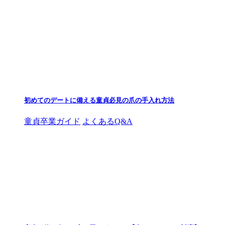
初めてのデートに備える童貞必見の爪の手入れ方法
童貞卒業ガイド
よくあるQ&A