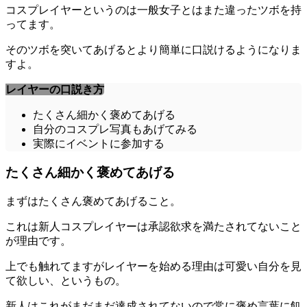
コスプレイヤーというのは一般女子とはまた違ったツボを持
ってます。
そのツボを突いてあげるとより簡単に口説けるようになりま
すよ。
レイヤーの口説き方
たくさん細かく褒めてあげる
自分のコスプレ写真もあげてみる
実際にイベントに参加する
たくさん細かく褒めてあげる
まずは
たくさん褒めてあげる
こと。
これは新人コスプレイヤーは承認欲求を満たされてないこと
が理由です。
上でも触れてますがレイヤーを始める理由は可愛い自分を見
て欲しい、というもの。
新人はこれがまだまだ達成されてないので常に褒め言葉に飢