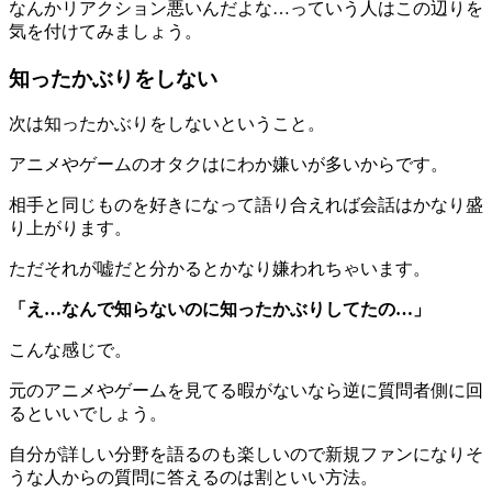
なんかリアクション悪いんだよな…っていう人はこの辺りを
気を付けてみましょう。
知ったかぶりをしない
次は
知ったかぶりをしない
ということ。
アニメやゲームのオタクはにわか嫌いが多いからです。
相手と同じものを好きになって語り合えれば会話はかなり盛
り上がります。
ただそれが嘘だと分かるとかなり嫌われちゃいます。
「え…なんで知らないのに知ったかぶりしてたの…」
こんな感じで。
元のアニメやゲームを見てる暇がないなら逆に質問者側に回
るといいでしょう。
自分が詳しい分野を語るのも楽しいので新規ファンになりそ
うな人からの質問に答えるのは割といい方法。