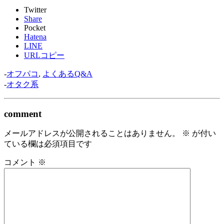
Twitter
Share
Pocket
Hatena
LINE
URLコピー
-
オフパコ
,
よくあるQ&A
-
オタク系
comment
メールアドレスが公開されることはありません。
※
が付い
ている欄は必須項目です
コメント
※