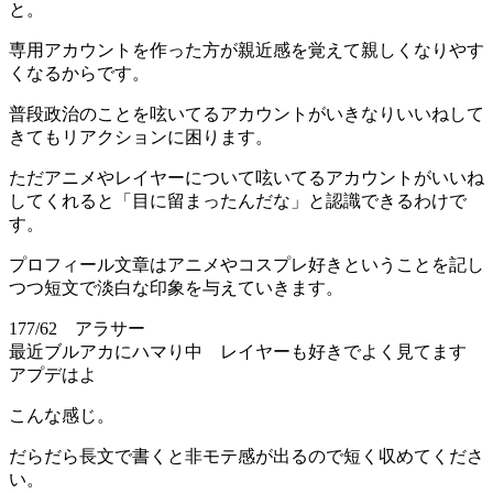
と。
専用アカウントを作った方が親近感を覚えて親しくなりやす
くなるからです。
普段政治のことを呟いてるアカウントがいきなりいいねして
きてもリアクションに困ります。
ただアニメやレイヤーについて呟いてるアカウントがいいね
してくれると「目に留まったんだな」と認識できるわけで
す。
プロフィール文章はアニメやコスプレ好きということを記し
つつ短文で淡白な印象を与えていきます。
177/62 アラサー
最近ブルアカにハマり中 レイヤーも好きでよく見てます
アプデはよ
こんな感じ。
だらだら長文で書くと非モテ感が出るので短く収めてくださ
い。