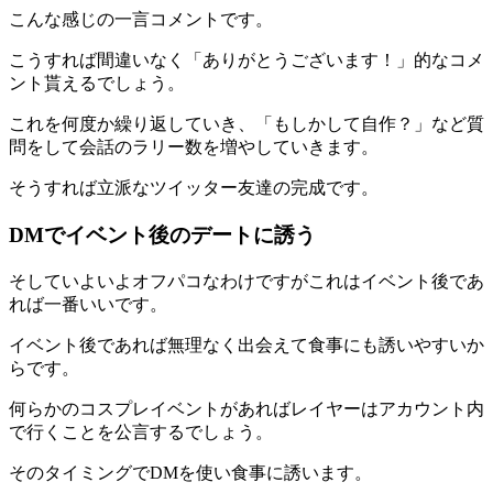
こんな感じの一言コメントです。
こうすれば間違いなく「ありがとうございます！」的なコメ
ント貰えるでしょう。
これを何度か繰り返していき、「もしかして自作？」など質
問をして会話のラリー数を増やしていきます。
そうすれば立派なツイッター友達の完成です。
DMでイベント後のデートに誘う
そしていよいよオフパコなわけですがこれは
イベント後であ
れば一番いい
です。
イベント後であれば無理なく出会えて食事にも誘いやすいか
らです。
何らかのコスプレイベントがあればレイヤーはアカウント内
で行くことを公言するでしょう。
そのタイミングでDMを使い食事に誘います。