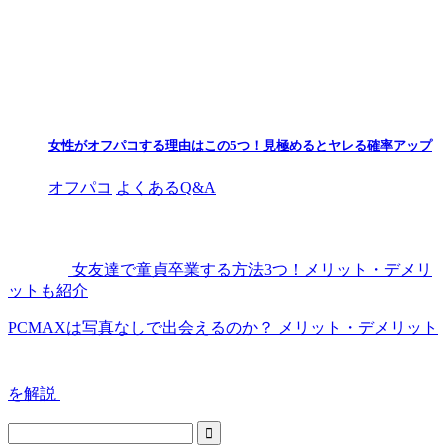
女性がオフパコする理由はこの5つ！見極めるとヤレる確率アップ
オフパコ
よくあるQ&A
女友達で童貞卒業する方法3つ！メリット・デメリ
ットも紹介
PCMAXは写真なしで出会えるのか？ メリット・デメリット
を解説