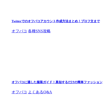
Twitterでのオフパコアカウント作成方法まとめ！プロフ文まで
オフパコ
各種SNS攻略
オフパコに適した服装ガイド！真似するだけの簡単ファッション
オフパコ
よくあるQ&A