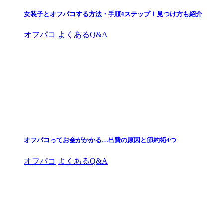
女装子とオフパコする方法・手順4ステップ！見つけ方も紹介
オフパコ
よくあるQ&A
オフパコってお金がかかる…出費の原因と節約術4つ
オフパコ
よくあるQ&A