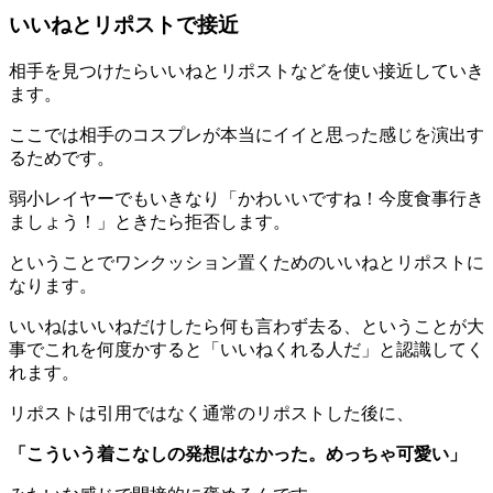
いいねとリポストで接近
相手を見つけたら
いいねとリポストなどを使い接近
していき
ます。
ここでは相手のコスプレが本当にイイと思った感じを演出す
るためです。
弱小レイヤーでもいきなり「かわいいですね！今度食事行き
ましょう！」ときたら拒否します。
ということでワンクッション置くためのいいねとリポストに
なります。
いいねはいいねだけしたら何も言わず去る、ということが大
事でこれを何度かすると「いいねくれる人だ」と認識してく
れます。
リポストは引用ではなく通常のリポストした後に、
「こういう着こなしの発想はなかった。めっちゃ可愛い」