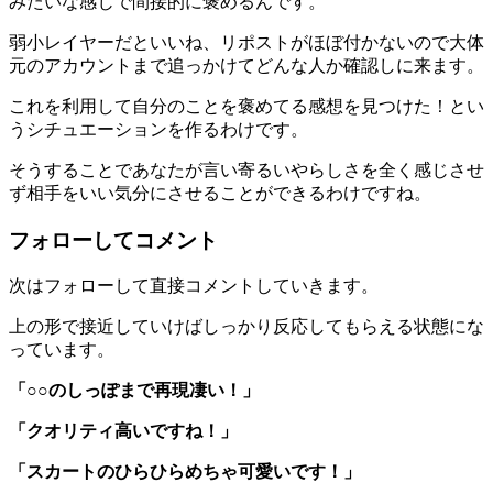
みたいな感じで間接的に褒めるんです。
弱小レイヤーだといいね、リポストがほぼ付かないので大体
元のアカウントまで追っかけてどんな人か確認しに来ます。
これを利用して自分のことを褒めてる感想を見つけた！とい
うシチュエーションを作るわけです。
そうすることであなたが言い寄るいやらしさを全く感じさせ
ず相手をいい気分にさせることができるわけですね。
フォローしてコメント
次は
フォローして直接コメント
していきます。
上の形で接近していけばしっかり反応してもらえる状態にな
っています。
「○○のしっぽまで再現凄い！」
「クオリティ高いですね！」
「スカートのひらひらめちゃ可愛いです！」